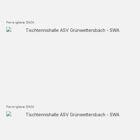
Pierre Iglesias S|W|A
Pierre Iglesias S|W|A