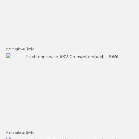
Pierre Iglesias S|W|A
Pierre Iglesias S|W|A