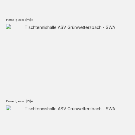
Pierre Iglesias S|W|A
Pierre Iglesias S|W|A