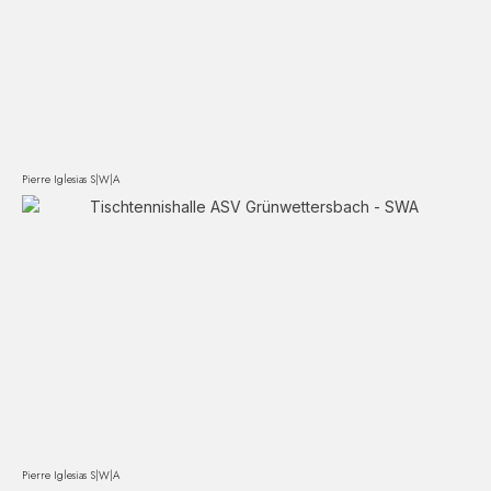
Pierre Iglesias S|W|A
Pierre Iglesias S|W|A